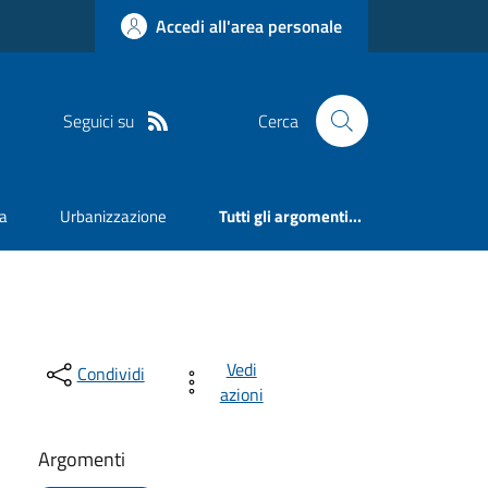
Accedi all'area personale
Seguici su
Cerca
va
Urbanizzazione
Tutti gli argomenti...
Vedi
Condividi
azioni
Argomenti