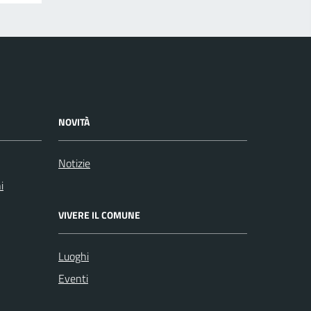
NOVITÀ
Notizie
i
VIVERE IL COMUNE
Luoghi
Eventi