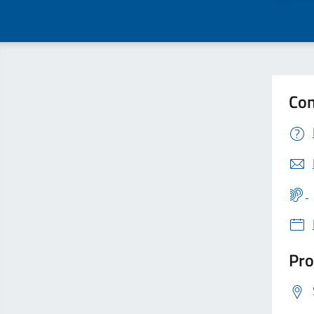
Con
Pro