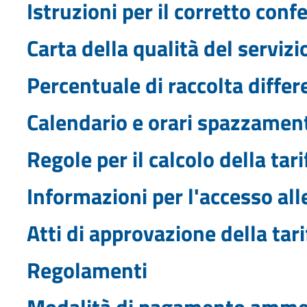
Istruzioni per il corretto con
Carta della qualità del servizi
Percentuale di raccolta differ
Calendario e orari spazzament
Regole per il calcolo della tari
Informazioni per l'accesso alle
Atti di approvazione della tari
Regolamenti
Modalità di pagamento amm