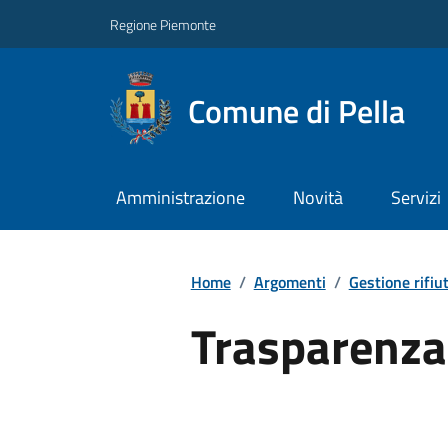
Regione Piemonte
Comune di Pella
Amministrazione
Novità
Servizi
Home
/
Argomenti
/
Gestione rifiut
Trasparenza 