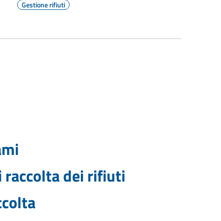
Gestione rifiuti
ami
raccolta dei rifiuti
ccolta