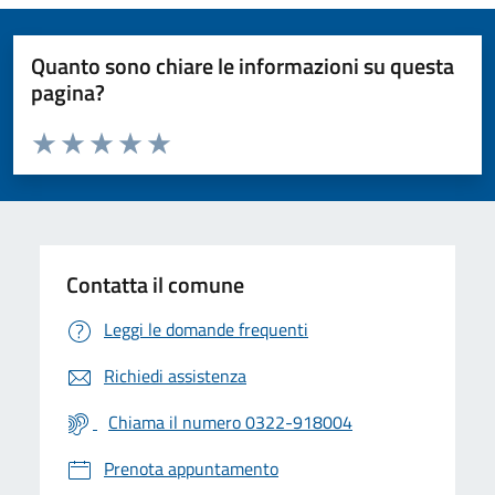
Quanto sono chiare le informazioni su questa
pagina?
Valuta da 1 a 5 stelle la pagina
Valuta 1 stelle su 5
Valuta 2 stelle su 5
Valuta 3 stelle su 5
Valuta 4 stelle su 5
Valuta 5 stelle su 5
Contatta il comune
Leggi le domande frequenti
Richiedi assistenza
Chiama il numero 0322-918004
Prenota appuntamento