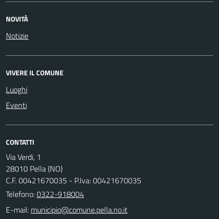
NOVITÀ
Notizie
VIVERE IL COMUNE
Luoghi
Eventi
CONTATTI
Via Verdi, 1
28010 Pella (NO)
C.F. 00421670035 - P.Iva: 00421670035
Telefono:
0322-918004
E-mail: