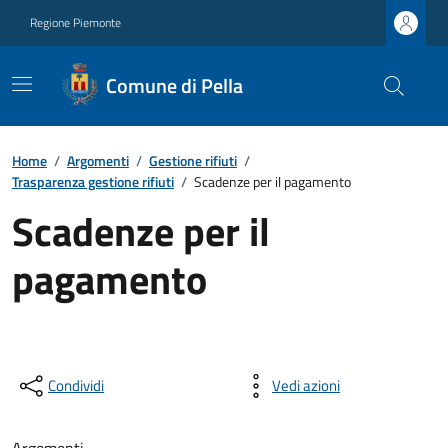
Regione Piemonte
Comune di Pella
Home
/
Argomenti
/
Gestione rifiuti
/
Trasparenza gestione rifiuti
/
Scadenze per il pagamento
Scadenze per il
pagamento
Condividi
Vedi azioni