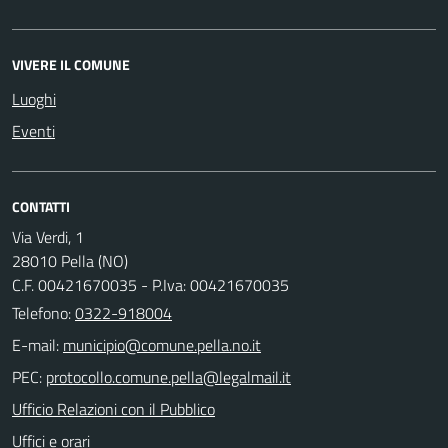
VIVERE IL COMUNE
Luoghi
Eventi
CONTATTI
Via Verdi, 1
28010 Pella (NO)
C.F. 00421670035 - P.Iva: 00421670035
Telefono:
0322-918004
E-mail:
PEC:
Ufficio Relazioni con il Pubblico
Uffici e orari