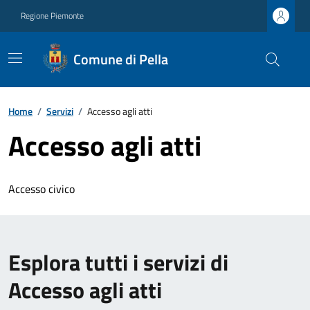
Regione Piemonte
Comune di Pella
Home
/
Servizi
/
Accesso agli atti
Accesso agli atti
Accesso civico
Esplora tutti i servizi di
Accesso agli atti