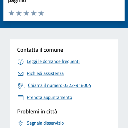
Valuta da 1 a 5 stelle la pagina
Valuta 1 stelle su 5
Valuta 2 stelle su 5
Valuta 3 stelle su 5
Valuta 4 stelle su 5
Valuta 5 stelle su 5
Contatta il comune
Leggi le domande frequenti
Richiedi assistenza
Chiama il numero 0322-918004
Prenota appuntamento
Problemi in città
Segnala disservizio