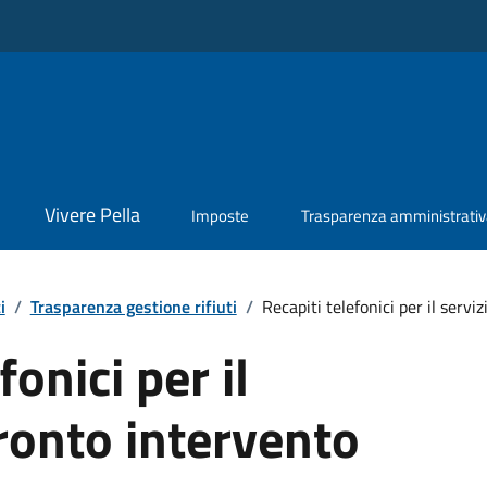
Vivere Pella
Imposte
Trasparenza amministrati
i
/
Trasparenza gestione rifiuti
/
Recapiti telefonici per il servizio
fonici per il
pronto intervento