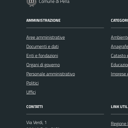
Comune di Pella
AMMINISTRAZIONE
CATEGORI
Aree amministrative
Ambient
Documenti e dati
Anagrafe 
Enti e fondazioni
Catasto e
Organi di governo
Educazio
Personale amministrativo
Imprese 
Politici
Uffici
CONTATTI
LINK UTIL
Via Verdi, 1
Regione