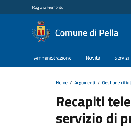
Regione Piemonte
Comune di Pella
Amministrazione
Novità
Servizi
Home
/
Argomenti
/
Gestione rifiut
Recapiti tele
servizio di 