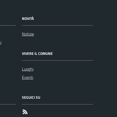
NOVITÀ
Notizie
i
VIVERE IL COMUNE
Luoghi
Eventi
SEGUICI SU