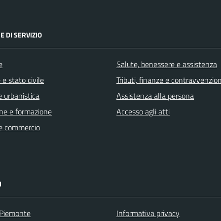
E DI SERVIZIO
e
Salute, benessere e assistenza
e stato civile
Tributi, finanze e contravvenzion
 urbanistica
Assistenza alla persona
ne e formazione
Accesso agli atti
e commercio
I
 Piemonte
Informativa privacy