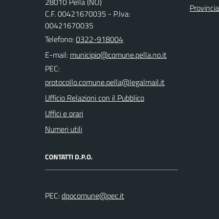
28010 Pella (NO)
Provinci
C.F. 00421670035 - P.Iva:
00421670035
Telefono:
0322-918004
E-mail:
PEC:
Ufficio Relazioni con il Pubblico
Uffici e orari
Numeri utili
CONTATTI D.P.O.
PEC: