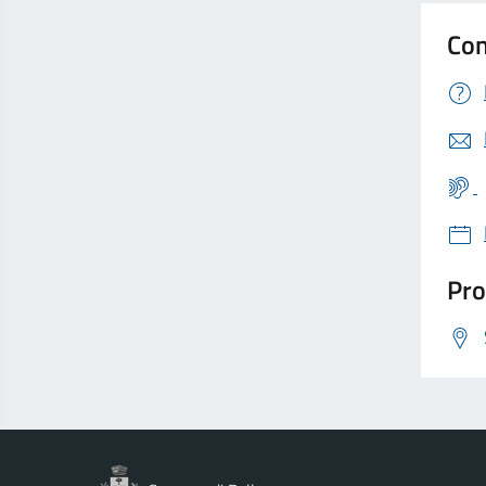
Con
Pro