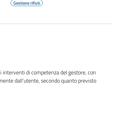
Gestione rifiuti
 gli interventi di competenza del gestore, con
tamente dall’utente, secondo quanto previsto