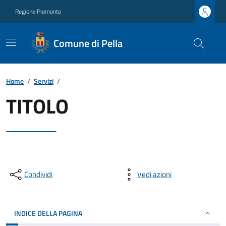
Regione Piemonte
Comune di Pella
Home
/
Servizi
/
TITOLO
Condividi
Vedi azioni
INDICE DELLA PAGINA