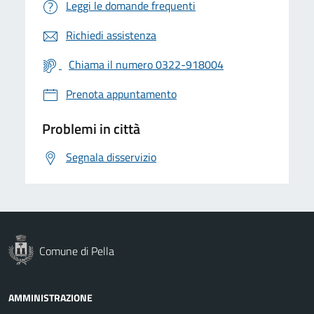
Leggi le domande frequenti
Richiedi assistenza
Chiama il numero 0322-918004
Prenota appuntamento
Problemi in città
Segnala disservizio
Comune di Pella
AMMINISTRAZIONE