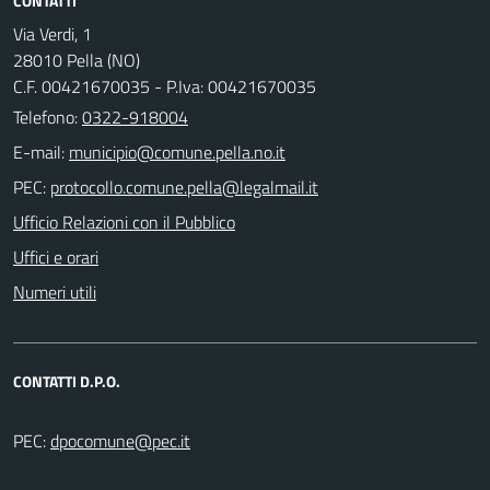
CONTATTI
Via Verdi, 1
28010 Pella (NO)
C.F. 00421670035 - P.Iva: 00421670035
Telefono:
0322-918004
E-mail:
PEC:
Ufficio Relazioni con il Pubblico
Uffici e orari
Numeri utili
CONTATTI D.P.O.
PEC: