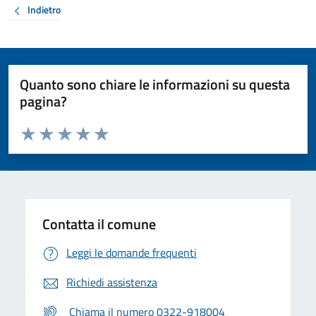
Indietro
Quanto sono chiare le informazioni su questa
pagina?
Valuta da 1 a 5 stelle la pagina
Valuta 1 stelle su 5
Valuta 2 stelle su 5
Valuta 3 stelle su 5
Valuta 4 stelle su 5
Valuta 5 stelle su 5
Contatta il comune
Leggi le domande frequenti
Richiedi assistenza
Chiama il numero 0322-918004