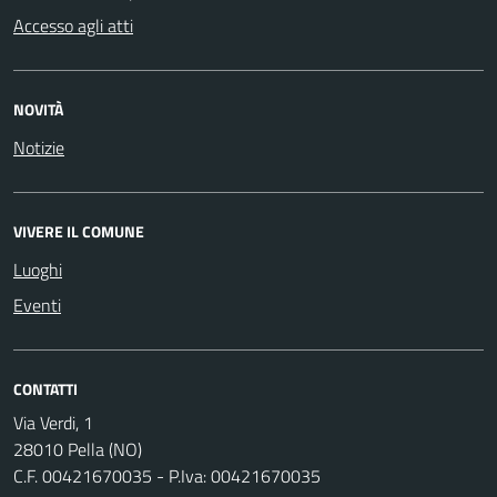
Accesso agli atti
NOVITÀ
Notizie
VIVERE IL COMUNE
Luoghi
Eventi
CONTATTI
Via Verdi, 1
28010 Pella (NO)
C.F. 00421670035 - P.Iva: 00421670035