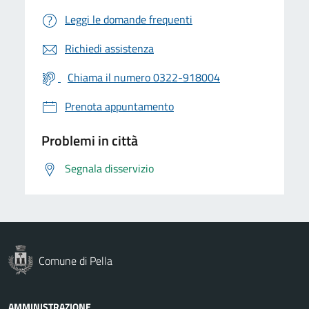
Leggi le domande frequenti
Richiedi assistenza
Chiama il numero 0322-918004
Prenota appuntamento
Problemi in città
Segnala disservizio
Comune di Pella
AMMINISTRAZIONE