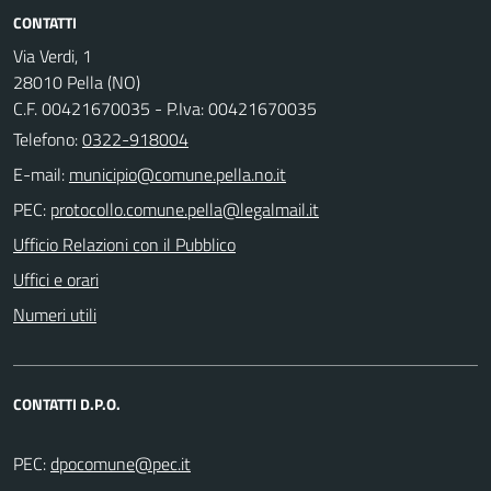
CONTATTI
Via Verdi, 1
28010 Pella (NO)
C.F. 00421670035 - P.Iva: 00421670035
Telefono:
0322-918004
E-mail:
PEC:
Ufficio Relazioni con il Pubblico
Uffici e orari
Numeri utili
CONTATTI D.P.O.
PEC: