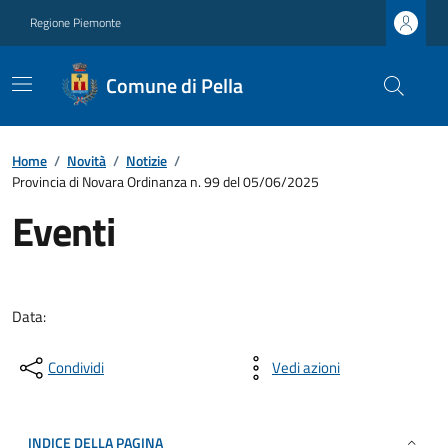
Regione Piemonte
Comune di Pella
Home
/
Novità
/
Notizie
/
Provincia di Novara Ordinanza n. 99 del 05/06/2025
Eventi
Data:
Condividi
Vedi azioni
INDICE DELLA PAGINA