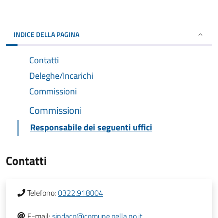
INDICE DELLA PAGINA
Contatti
Deleghe/Incarichi
Commissioni
Commissioni
Responsabile dei seguenti uffici
Contatti
Telefono:
0322.918004
E-mail:
sindaco@comune.pella.no.it