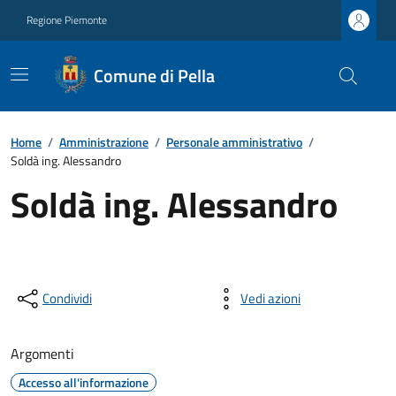
Regione Piemonte
Comune di Pella
Home
/
Amministrazione
/
Personale amministrativo
/
Soldà ing. Alessandro
Soldà ing. Alessandro
Condividi
Vedi azioni
Argomenti
Accesso all'informazione