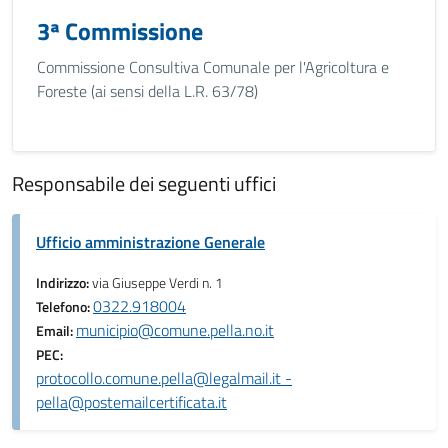
3ª Commissione
Commissione Consultiva Comunale per l'Agricoltura e
Foreste (ai sensi della L.R. 63/78)
Responsabile dei seguenti uffici
Ufficio amministrazione Generale
Indirizzo:
via Giuseppe Verdi n. 1
0322.918004
Telefono:
municipio@comune.pella.no.it
Email:
PEC:
protocollo.comune.pella@legalmail.it -
pella@postemailcertificata.it