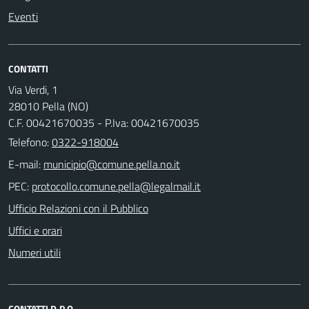
Eventi
CONTATTI
Via Verdi, 1
28010 Pella (NO)
C.F. 00421670035 - P.Iva: 00421670035
Telefono:
0322-918004
E-mail:
PEC:
Ufficio Relazioni con il Pubblico
Uffici e orari
Numeri utili
CONTATTI D.P.O.