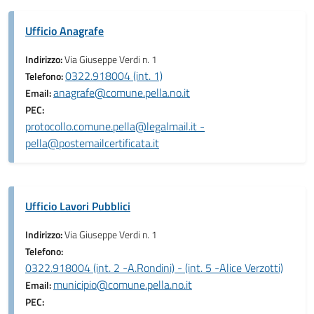
Ufficio Anagrafe
Indirizzo:
Via Giuseppe Verdi n. 1
0322.918004 (int. 1)
Telefono:
anagrafe@comune.pella.no.it
Email:
PEC:
protocollo.comune.pella@legalmail.it -
pella@postemailcertificata.it
Ufficio Lavori Pubblici
Indirizzo:
Via Giuseppe Verdi n. 1
Telefono:
0322.918004 (int. 2 -A.Rondini) - (int. 5 -Alice Verzotti)
municipio@comune.pella.no.it
Email:
PEC: